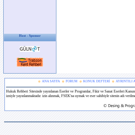
Host - Sponsor
ANA SAYFA
FORUM
KONUK DEFTERİ
AYRINTILI
Hukuk Rehberi Sitesinde yayınlanan Eserler ve Programlar, Fikir ve Sanat Eserleri Kanun
izniyle yayınlanmaktadır. izin alınmak, FSEK'na uymak ve eser sahibiyle sitenin adı verilmek 