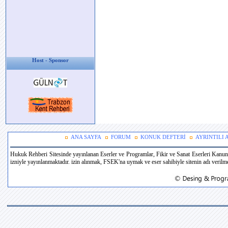
Host - Sponsor
ANA SAYFA
FORUM
KONUK DEFTERİ
AYRINTILI
Hukuk Rehberi Sitesinde yayınlanan Eserler ve Programlar, Fikir ve Sanat Eserleri Kanun
izniyle yayınlanmaktadır. izin alınmak, FSEK'na uymak ve eser sahibiyle sitenin adı verilmek 