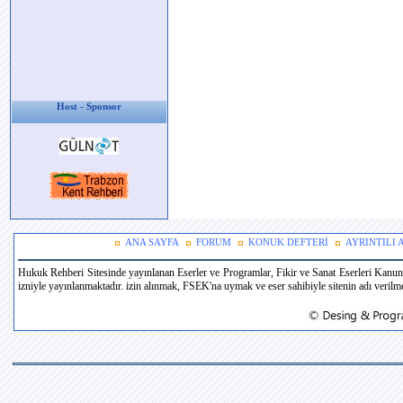
Host - Sponsor
ANA SAYFA
FORUM
KONUK DEFTERİ
AYRINTILI
Hukuk Rehberi Sitesinde yayınlanan Eserler ve Programlar, Fikir ve Sanat Eserleri Kanun
izniyle yayınlanmaktadır. izin alınmak, FSEK'na uymak ve eser sahibiyle sitenin adı verilmek 