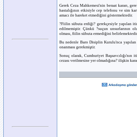
Gerek Ceza Mahkemesi'nin beraat kararı, gerek
hastalığının etkisiyle cep telefonu ve sim k
amacı ile hareket etmediğini göstermektedir.
?Fiilin sübuta erdiği? gerekçesiyle yapılan it
edilmemiştir. Çünkü ?suçun unsurlarının olu
olması, fiilin sübuta ermediğini belirlemektedir
Bu nedenle Baro Disiplin Kurulu'nca yapılan
onanması gerekmiştir.
Sonuç olarak, Cumhuriyet Başsavcılığı'nın it
cezası verilmesine yer olmadığına? ilişkin karar